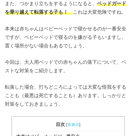
また、つかまり立ちをするようになると、
ベッドガード
を乗り越えて転落する子も！
これは大変危険ですね。
本来は赤ちゃんはベビーベッドで寝かせるのが一番安全
ですが、ベビーベッドで寝るのを嫌がる子もいますし、
置く場所がない場合もあるでしょう。
今回は、大人用ベッドでの赤ちゃんの落下について、ベ
ストな対策をご紹介します。
転落した場合、打ちどころによっては大変な怪我をする
ことも（最悪は死亡することも）あります。しっかりと
対策をしておきましょう。
目次
[
非表示
]