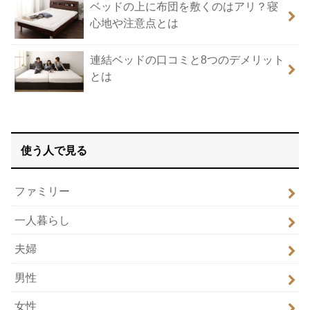
ベッドの上に布団を敷くのはアリ？寝
心地や注意点とは
連結ベッドの口コミと8つのデメリット
とは
使う人で見る
ファミリー
一人暮らし
夫婦
男性
女性