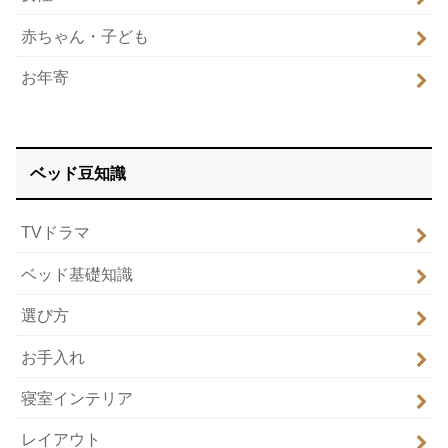
赤ちゃん・子ども
お年寄
ベッド豆知識
TVドラマ
ベッド基礎知識
選び方
お手入れ
寝室インテリア
レイアウト