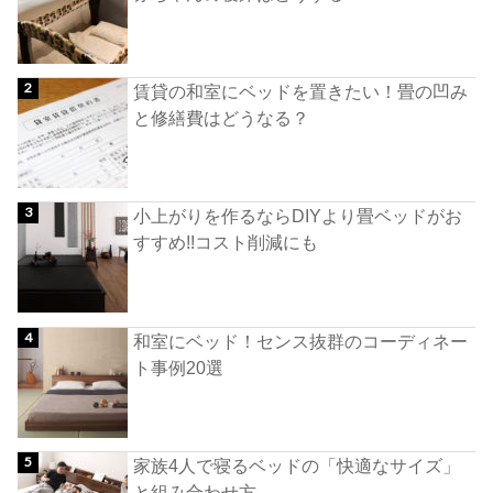
賃貸の和室にベッドを置きたい！畳の凹み
と修繕費はどうなる？
小上がりを作るならDIYより畳ベッドがお
すすめ!!コスト削減にも
和室にベッド！センス抜群のコーディネー
ト事例20選
家族4人で寝るベッドの「快適なサイズ」
と組み合わせ方