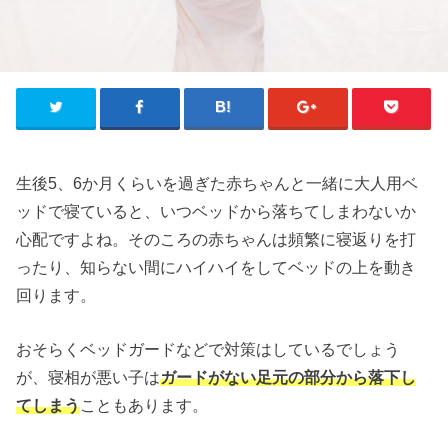
生後5、6か月くらいを過ぎた赤ちゃんと一緒に大人用ベ
ッドで寝ていると、いつベッドから落ちてしまわないか
心配ですよね。そのころの赤ちゃんは頻繁に寝返りを打
ったり、知らない間にハイハイをしてベッドの上を動き
回ります。
おそらくベッドガードなどで対策はしているでしょう
が、寝相が悪い子は
ガードがない足元の部分から落下し
てしまう
こともあります。