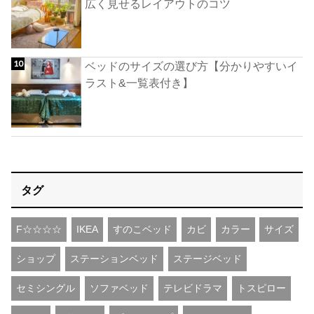
広く見せるレイアウトのコツ
ベッドのサイズの選び方【分かりやすいイ
ラスト&一覧表付き】
タグ
F☆☆☆☆
IKEA
すのこベッド
カビ
カラー
サイズ
ショップ
ステーションベッド
ステージベッド
セミシングル
ソファベッド
テレビドラマ
トスピロー