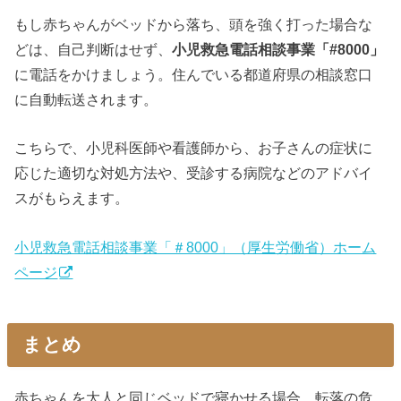
もし赤ちゃんがベッドから落ち、頭を強く打った場合な
どは、自己判断はせず、
小児救急電話相談事業「#8000」
に電話をかけましょう。住んでいる都道府県の相談窓口
に自動転送されます。
こちらで、小児科医師や看護師から、お子さんの症状に
応じた適切な対処方法や、受診する病院などのアドバイ
スがもらえます。
小児救急電話相談事業「＃8000」（厚生労働省）ホーム
ページ
まとめ
赤ちゃんを大人と同じベッドで寝かせる場合、転落の危