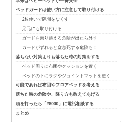
本来はベビーベッドが一番安全
ベッドガードは使い方に注意して取り付ける
2枚使いで隙間をなくす
足元にも取り付ける
ガードを乗り越える危険が出たら外す
ガードがずれると窒息死する危険も！
落ちない対策よりも落ちた時の対策をする
ベッド周りに布団やクッションを置く
ベッドの下にラグやジョイントマットを敷く
可能であれば布団やフロアベッドを考える
落ちた時の危険や、降り方も教えてあげる
頭を打ったら「#8000」に電話相談する
まとめ