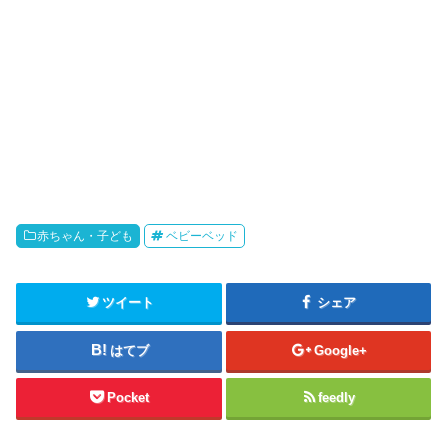
赤ちゃん・子ども
ベビーベッド
ツイート
シェア
はてブ
Google+
Pocket
feedly