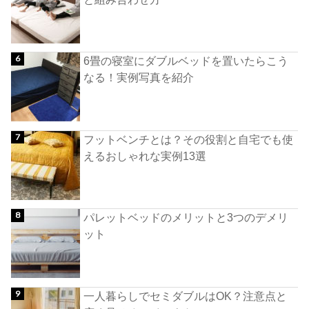
6畳の寝室にダブルベッドを置いたらこう
なる！実例写真を紹介
フットベンチとは？その役割と自宅でも使
えるおしゃれな実例13選
パレットベッドのメリットと3つのデメリ
ット
一人暮らしでセミダブルはOK？注意点と