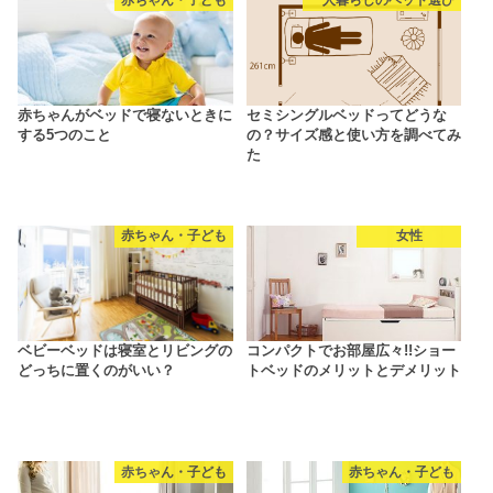
赤ちゃん・子ども
一人暮らしのベッド選び
赤ちゃんがベッドで寝ないときに
セミシングルベッドってどうな
する5つのこと
の？サイズ感と使い方を調べてみ
た
赤ちゃん・子ども
女性
ベビーベッドは寝室とリビングの
コンパクトでお部屋広々!!ショー
どっちに置くのがいい？
トベッドのメリットとデメリット
赤ちゃん・子ども
赤ちゃん・子ども