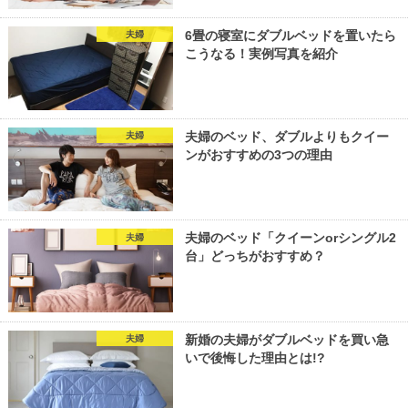
6畳の寝室にダブルベッドを置いたら
夫婦
こうなる！実例写真を紹介
夫婦のベッド、ダブルよりもクイー
夫婦
ンがおすすめの3つの理由
夫婦のベッド「クイーンorシングル2
夫婦
台」どっちがおすすめ？
新婚の夫婦がダブルベッドを買い急
夫婦
いで後悔した理由とは!?