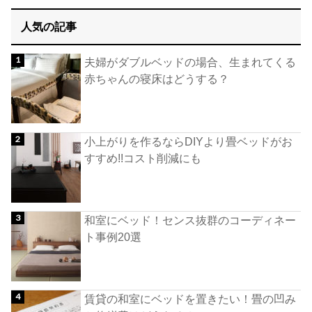
人気の記事
夫婦がダブルベッドの場合、生まれてくる
赤ちゃんの寝床はどうする？
小上がりを作るならDIYより畳ベッドがお
すすめ!!コスト削減にも
和室にベッド！センス抜群のコーディネー
ト事例20選
賃貸の和室にベッドを置きたい！畳の凹み