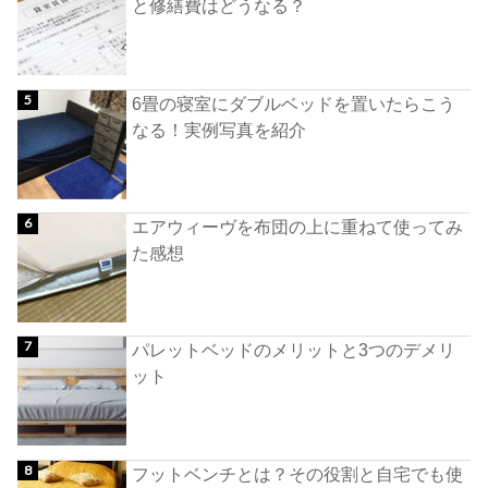
と修繕費はどうなる？
6畳の寝室にダブルベッドを置いたらこう
なる！実例写真を紹介
エアウィーヴを布団の上に重ねて使ってみ
た感想
パレットベッドのメリットと3つのデメリ
ット
フットベンチとは？その役割と自宅でも使