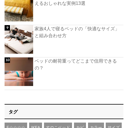
えるおしゃれな実例13選
家族4人で寝るベッドの「快適なサイズ」
と組み合わせ方
ベッドの耐荷重ってどこまで信用できる
の？
タグ
F☆☆☆☆
IKEA
すのこベッド
カビ
カラー
サイズ