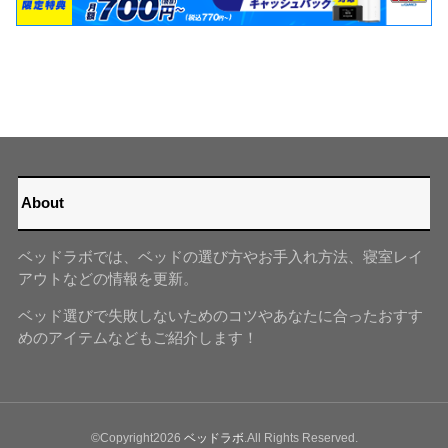
About
ベッドラボでは、ベッドの選び方やお手入れ方法、寝室レイ
アウトなどの情報を更新。
ベッド選びで失敗しないためのコツやあなたに合ったおすす
めのアイテムなどもご紹介します！
©Copyright2026
ベッドラボ
.All Rights Reserved.