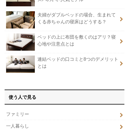
夫婦がダブルベッドの場合、生まれて
くる赤ちゃんの寝床はどうする？
ベッドの上に布団を敷くのはアリ？寝
心地や注意点とは
連結ベッドの口コミと8つのデメリット
とは
使う人で見る
ファミリー
一人暮らし