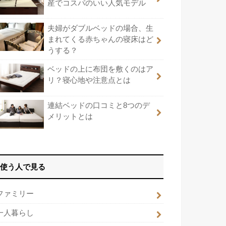
産でコスパのいい人気モデル
夫婦がダブルベッドの場合、生
まれてくる赤ちゃんの寝床はど
うする？
ベッドの上に布団を敷くのはア
リ？寝心地や注意点とは
連結ベッドの口コミと8つのデ
メリットとは
使う人で見る
ファミリー
一人暮らし