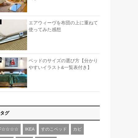
エアウィーヴを布団の上に重ねて
使ってみた感想
ベッドのサイズの選び方【分かり
やすいイラスト&一覧表付き】
タグ
F☆☆☆☆
IKEA
すのこベッド
カビ