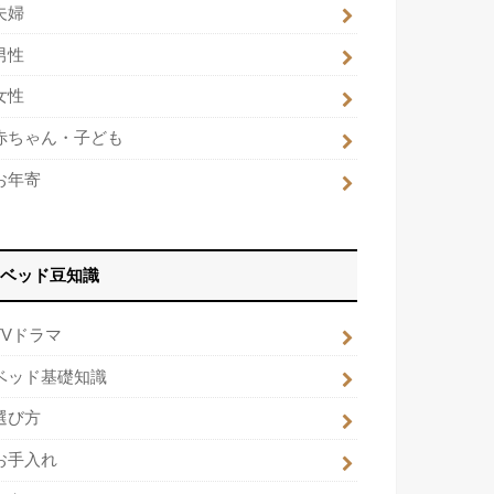
夫婦
男性
女性
赤ちゃん・子ども
お年寄
ベッド豆知識
TVドラマ
ベッド基礎知識
選び方
お手入れ