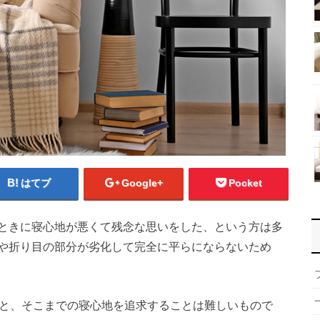
はてブ
Google+
Pocket
ときに寝心地が悪くて残念な思いをした、という方は多
や折り目の部分が劣化して完全に平らにならないため
うと、そこまでの寝心地を追求することは難しいもので