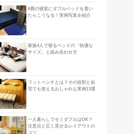
6畳の寝室にダブルベッドを置い
たらこうなる！実例写真を紹介
家族4人で寝るベッドの「快適な
サイズ」と組み合わせ方
フットベンチとは？その役割と自
宅でも使えるおしゃれな実例13選
一人暮らしでセミダブルはOK？
注意点と広く見せるレイアウトの
コツ