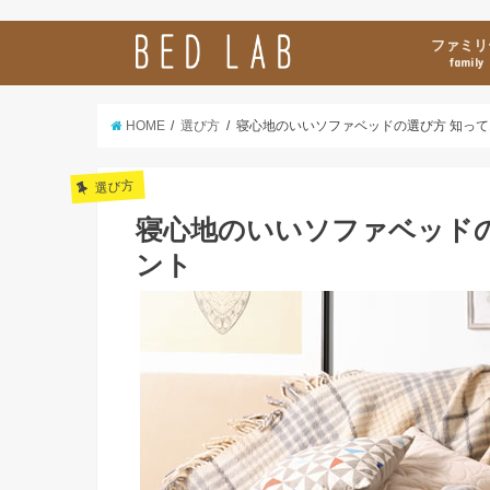
ファミリ
family
HOME
選び方
寝心地のいいソファベッドの選び方 知って
選び方
寝心地のいいソファベッドの
ント