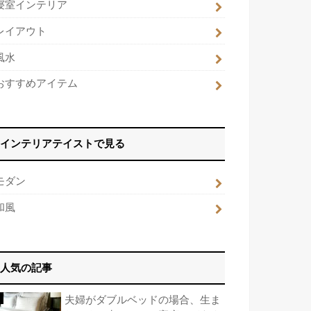
寝室インテリア
レイアウト
風水
おすすめアイテム
インテリアテイストで見る
モダン
和風
人気の記事
夫婦がダブルベッドの場合、生ま