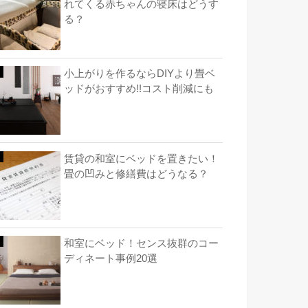
れてくる赤ちゃんの寝床はどうす
る？
小上がりを作るならDIYより畳ベ
ッドがおすすめ!!コスト削減にも
賃貸の和室にベッドを置きたい！
畳の凹みと修繕費はどうなる？
和室にベッド！センス抜群のコー
ディネート事例20選