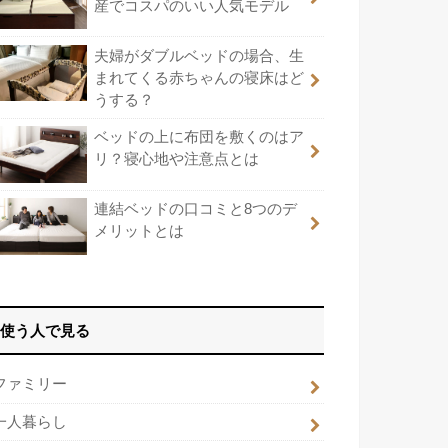
産でコスパのいい人気モデル
夫婦がダブルベッドの場合、生
まれてくる赤ちゃんの寝床はど
うする？
ベッドの上に布団を敷くのはア
リ？寝心地や注意点とは
連結ベッドの口コミと8つのデ
メリットとは
使う人で見る
ファミリー
一人暮らし