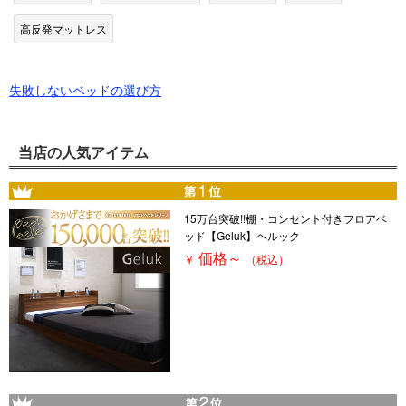
高反発マットレス
失敗しないベッドの選び方
当店の人気アイテム
15万台突破!!棚・コンセント付きフロアベ
ッド【Geluk】ヘルック
価格
～
￥
（税込）