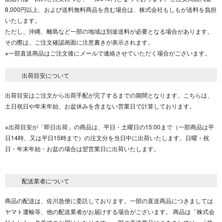
8,000円以上、および送料無料商品を含む場合は、株式会社もしもが送料を負担
いたします。
ただし、沖縄、離島など一部の地域は別途送料が必要となる場合があります。
その際は、ご注文確認画面に注意書きが表示されます。
※一部直送商品はご注文後にメールで連絡させていただく場合がございます。
出荷目安について
出荷目安はご注文から出荷手配が完了するまでの期間となります。こちらは、
土日祝日や年末年始、お盆休みを含まない営業日で計算しております。
※出荷目安が「即日出荷」の商品は、平日・土曜日の15:00まで（一部商品は平
日14時、又は平日15時まで）の注文分を当日中に出荷いたします。日曜・祝
日・年末年始・お盆の場合は翌営業日に出荷いたします。
配送業者について
商品の配送は、佐川急便に委託しております。一部の直送商品につきましては
ヤマト運輸等、他の配送業者がお届けする場合がございます。 商品は「株式会