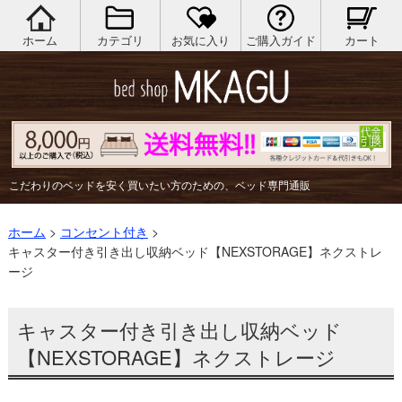
ホーム
カテゴリ
お気に入り
ご購入ガイド
カート
こだわりのベッドを安く買いたい方のための、ベッド専門通販
ホーム
>
コンセント付き
>
キャスター付き引き出し収納ベッド【NEXSTORAGE】ネクストレ
ージ
キャスター付き引き出し収納ベッド
【NEXSTORAGE】ネクストレージ