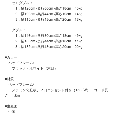
セミダブル：
1．幅126cm×奥行80cm×高さ18cm 45kg
2．幅100cm×奥行44cm×高さ10cm 14kg
3．幅115cm×奥行48cm×高さ20cm 18kg
ダブル：
1．幅146cm×奥行80cm×高さ18cm 49kg
2．幅100cm×奥行44cm×高さ10cm 14kg
3．幅135cm×奥行48cm×高さ20cm 20kg
■カラー
ベッドフレーム/
ブラック・ホワイト（木目）
■材質
ベッドフレーム/
メラミン化粧板、２口コンセント付き（1500W）、コード長
さ：1.8m
■生産国
中国