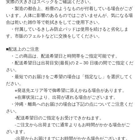
実際の大きさはスペックをご確認ください。
・製造の都合上、粉塵のようなものが付着している場合がござ
います。人体に影響のあるものではございませんが、気になる場
合は乾いた雑巾等で乾拭きをしてご使用下さい。
・付属しているきしみ防止パッドは使用を続けると劣化しま
す。市販のフェルトなどに交換をしてください。
■配送上のご注意
・この商品は、配送希望日と時間帯をご指定可能です。
・配送希望日は出荷目安(最長)の 2 – 30 日後の間でご指定くだ
さい。
・最短でのお届けをご希望の場合は「指定なし」を選択してく
ださい。
※発送先エリア等で御希望に添えかねる場合があります。
※在庫状況により、出荷が遅れる場合がございます。
・沖縄・離島へのお届けの場合は下記の点についてご注意くだ
さい。
‐配送希望日のご指定をお受けできかねます。
‐ご注文から出荷までに通常よりもお時間がかかる場合がご
ざいます。
‐出荷からお届けまでにお時間がかかる場合がございます。