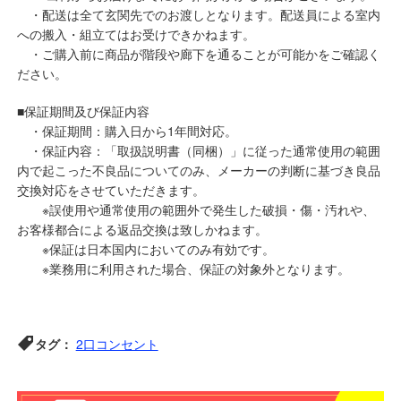
・配送は全て玄関先でのお渡しとなります。配送員による室内
への搬入・組立てはお受けできかねます。
・ご購入前に商品が階段や廊下を通ることが可能かをご確認く
ださい。
■保証期間及び保証内容
・保証期間：購入日から1年間対応。
・保証内容：「取扱説明書（同梱）」に従った通常使用の範囲
内で起こった不良品についてのみ、メーカーの判断に基づき良品
交換対応をさせていただきます。
※誤使用や通常使用の範囲外で発生した破損・傷・汚れや、
お客様都合による返品交換は致しかねます。
※保証は日本国内においてのみ有効です。
※業務用に利用された場合、保証の対象外となります。
タグ：
2口コンセント