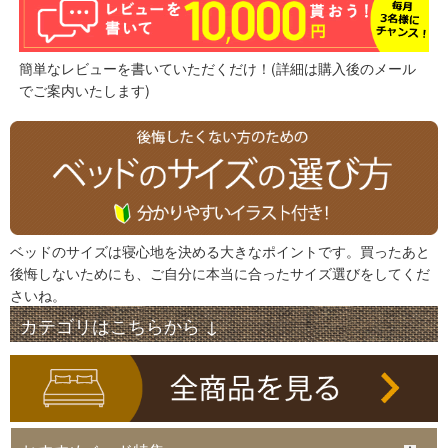
簡単なレビューを書いていただくだけ！(詳細は購入後のメール
でご案内いたします)
ベッドのサイズは寝心地を決める大きなポイントです。買ったあと
後悔しないためにも、ご自分に本当に合ったサイズ選びをしてくだ
さいね。
カテゴリはこちらから ↓