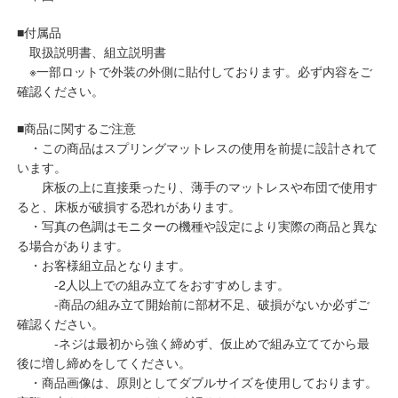
■付属品
取扱説明書、組立説明書
※一部ロットで外装の外側に貼付しております。必ず内容をご
確認ください。
■商品に関するご注意
・この商品はスプリングマットレスの使用を前提に設計されて
います。
床板の上に直接乗ったり、薄手のマットレスや布団で使用す
ると、床板が破損する恐れがあります。
・写真の色調はモニターの機種や設定により実際の商品と異な
る場合があります。
・お客様組立品となります。
‐2人以上での組み立てをおすすめします。
‐商品の組み立て開始前に部材不足、破損がないか必ずご
確認ください。
‐ネジは最初から強く締めず、仮止めで組み立ててから最
後に増し締めをしてください。
・商品画像は、原則としてダブルサイズを使用しております。